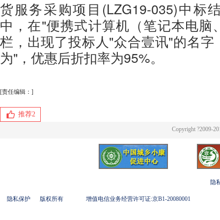
货服务采购项目(LZG19-035)中
中，在"便携式计算机（笔记本电脑
栏，出现了投标人"众合壹讯"的名字
为"，优惠后折扣率为95%。
[责任编辑：]
推荐
2
Copyright ?2009-20
隐
隐私保护
版权所有
增值电信业务经营许可证:京B1-20080001