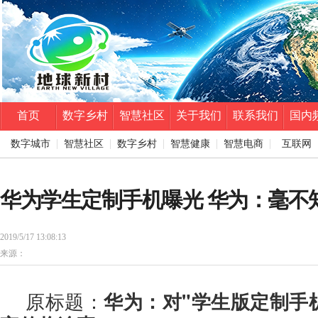
首页
数字乡村
智慧社区
关于我们
联系我们
国内
数字城市
智慧社区
数字乡村
智慧健康
智慧电商
互联网
华为学生定制手机曝光 华为：毫不
2019/5/17 13:08:13
来源：
原标题：
华为：对"学生版定制手